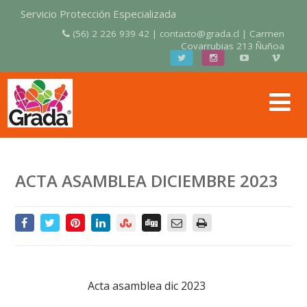
Servicio Protección Especializada
(56) 2 226 939 42 | contacto@grada.cl | Carmen
Covarrubias 213 Ñuñoa
ACTA ASAMBLEA DICIEMBRE 2023
Acta asamblea dic 2023