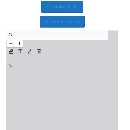
Download File
View Fullscreen