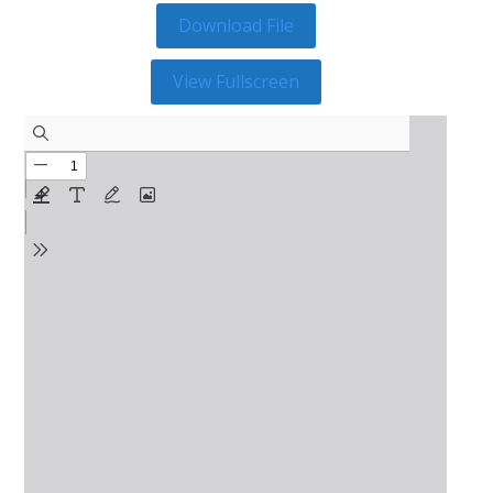
Download File
View Fullscreen